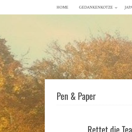
HOME
GEDANKENKOTZE
JAP
Pen & Paper
Rettet die Te