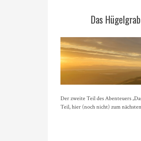
Das Hügelgrab
Der zweite Teil des Abenteuers „Da
Teil, hier (noch nicht) zum nächsten