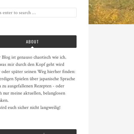
ABOUT
 Blog ist genauso chaotisch wie ich.
 was mir durch den Kopf geht wird
 oder später seinen Weg hierher finden:
erdigen Spielen über japanische Sprache
n zu ausgefallenen Rezepten - oder
h nur meine aktuellen, belanglosen
ken.
ird euch sicher nicht langweilig!