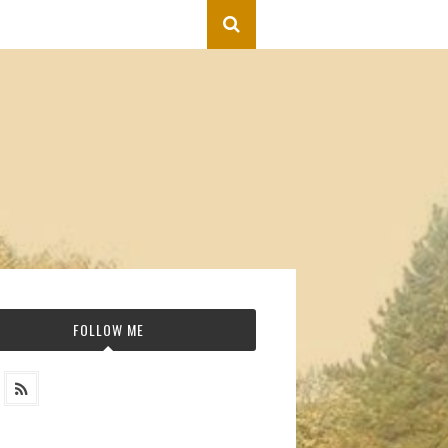
FOLLOW ME