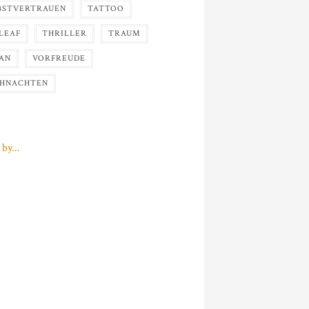
BSTVERTRAUEN
TATTOO
LEAF
THRILLER
TRAUM
AN
VORFREUDE
HNACHTEN
by...