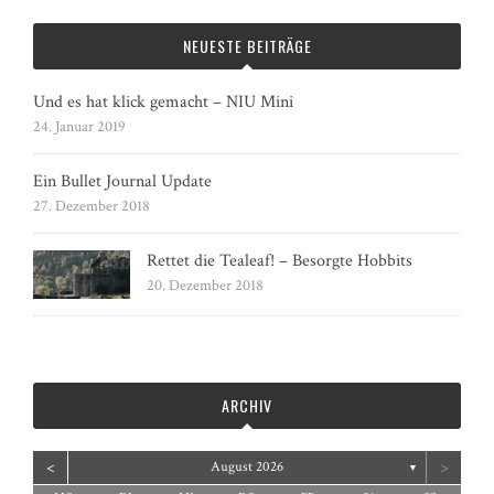
NEUESTE BEITRÄGE
Und es hat klick gemacht – NIU Mini
24. Januar 2019
Ein Bullet Journal Update
27. Dezember 2018
Rettet die Tealeaf! – Besorgte Hobbits
20. Dezember 2018
ARCHIV
<
>
August 2026
▼